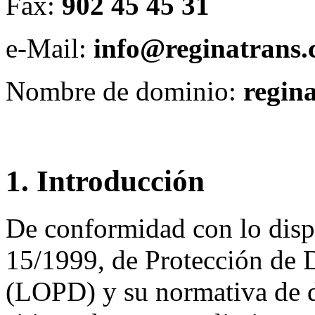
Fax:
902 45 45 31
e-Mail:
info@reginatrans
Nombre de dominio:
regin
1. Introducción
De conformidad con lo disp
15/1999, de Protección de D
(LOPD) y su normativa de de