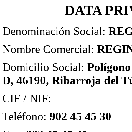
DATA
PRI
Denominación Social:
REG
Nombre Comercial:
REGI
Domicilio Social:
Polígono 
D, 46190, Ribarroja del T
CIF / NIF:
Teléfono:
902 45 45 30